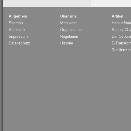
Allgemein
Über uns
Artikel
Sitemap
Mitglieder
Herausford
Rückblick
Organisation
Supply-Ch
Impressum
Regularien
Der Osborne
Datenschutz
Historie
E-Transfor
Resilienz i